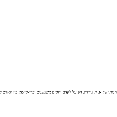
ותו של א. ד. גורדון, הפועל לקדם יחסים משגשגים וברי-קיימא בין האדם לע