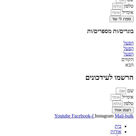
טלפון
אימייל
ספרו לי עוד
בוגרים/ות מספרים/ות
הפעל
הפעל
הפעל
הקודם
הבא
הרשמו לעידכונים
שם
אימייל
טלפון
רשמו אותי
Youtube
Facebook-f
Instagram
Mail-bulk
בית
אודות