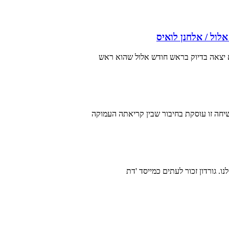
לול / אלחנן לואיס
 יצאה בדיוק בראש חודש אלול שהוא ראש
שיחה זו עוסקת בחיבור שבין קריאתה העמוקה
ו. גורדון זכור לעתים כמייסד 'דת