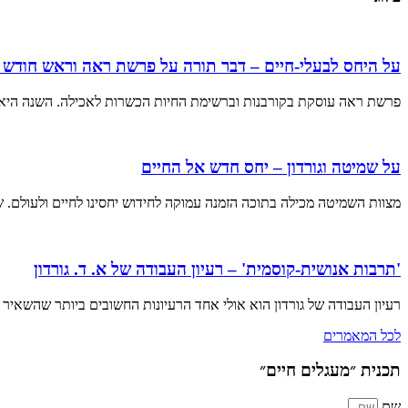
על היחס לבעלי-חיים – דבר תורה על פרשת ראה וראש חודש א
פרשת ראה עוסקת בקורבנות וברשימת החיות הכשרות לאכילה. השנה היא
על שמיטה וגורדון – יחס חדש אל החיים
מצוות השמיטה מכילה בתוכה הזמנה עמוקה לחידוש יחסינו לחיים ולעולם. 
'תרבות אנושית-קוסמית' – רעיון העבודה של א. ד. גורדון
רעיון העבודה של גורדון הוא אולי אחד הרעיונות החשובים ביותר שהשאיר לנ
לכל המאמרים
תכנית ״מעגלים חיים״
שם