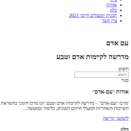
אודות
בלוג
תכנית ״מעגלים חיים״ 2023
צרו קשר
עם אדם
מדרשה לקיימות אדם וטבע​
חיפוש
סגור
אודות ״עם-אדם״
'מרכז "עם-אדם" – מדרשה לקיימות אדם וטבע' הנו מרכז חינוכי בהשראת הג
השייכות והאחריות למעגלי חייהם השונים, בלימוד ובמעשה…
להמשך קריאה
בלוג